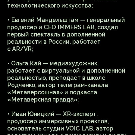
О новых
возможностях
художников в Web3
Лекция Алека Борисова
15 ноября 19:00
16+
купить билет