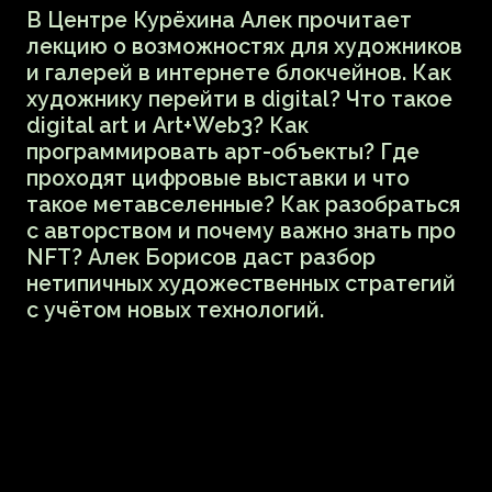
Вечер Русского музея
23 ноября
19:00–21:00
16+
купить билет