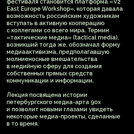
Лекции и дискуссии с участием сотрудников
Пушкинского музея
8 ноября
17:00–20:00
16+
купить билет
В этот день вместе со специалистами
из Пушкинского музея поговорим о том,