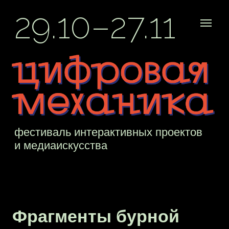
29.10–27.11
фестиваль интерактивных проектов
и медиаискусства
Фрагменты бурной
истории медиа-арта
1990х в Петербурге