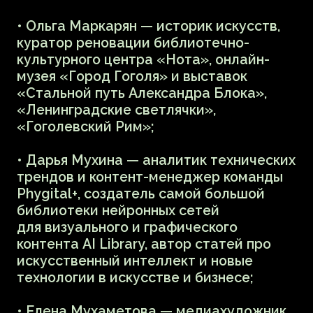
с учётом новых технологий.
О новых технологиях
в театре
Лекция Татьяны Джуровой
16 ноября 19:00
16+
купить билет