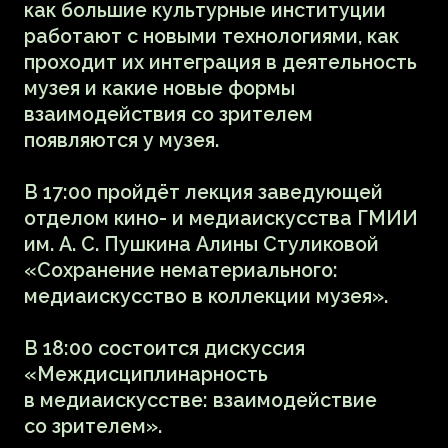
взаимодействия
Круглый стол
14 ноября 19:00
16+
купить билет
Что могут уже сейчас предоставить