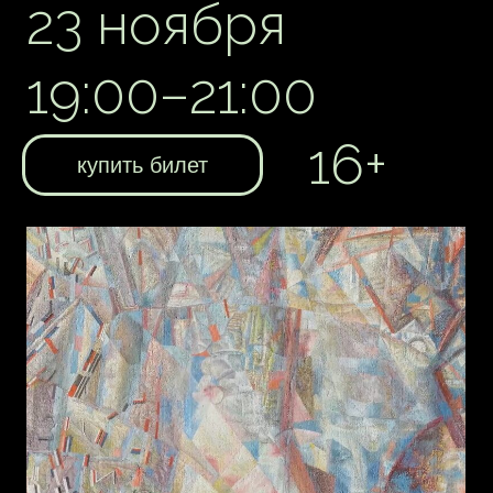
25 ноября 19:00
16+
купить билет
Екатерина Михатова — музейный
куратор, искусствовед, участница
виртуальной галереи KZ Gallery.
В Центре Курёхина Екатерина